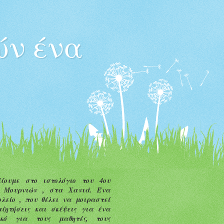
ών ένα
ζουμε στο ιστολόγιο του 4ου
υ Μουρνιών ,
στα Χανιά.
Ένα
ολείο
, που θέλει να μοιραστεί
ζητήσεις και σκέψεις για ένα
ικό για τους μαθητές, τους