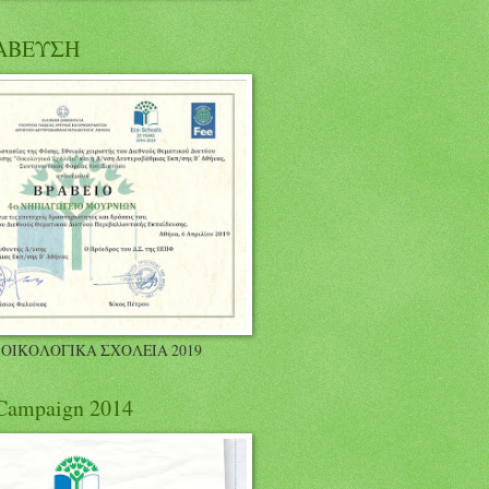
ΑΒΕΥΣΗ
 ΟΙΚΟΛΟΓΙΚΑ ΣΧΟΛΕΙΑ 2019
 Campaign 2014