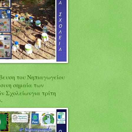
ευση του Νηπιαγωγείου
άσινη σημαία των
ών Σχολείωνγια τρίτη
-