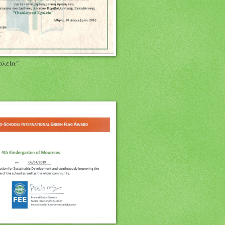
ολεία"