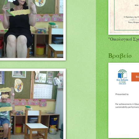
"Οικολογικά Σχ
Βραβείο